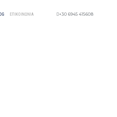
OG
ΕΠΙΚΟΙΝΩΝΊΑ
+30 6945 415608